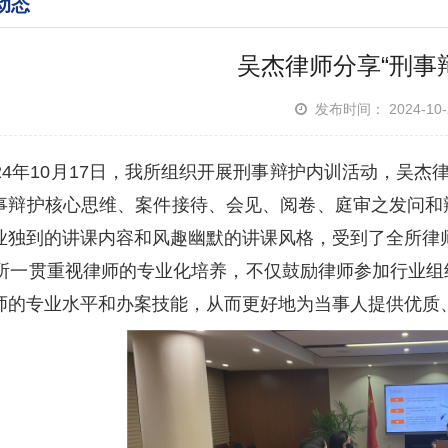
动态
吴杰律师分享“刑事
发布时间： 2024-1
24年10月17日，我所组织开展刑事辩护内训活动，吴杰
事辩护核心思维、案件接待、会见、阅卷、庭审之发问和
业独到的讲课内容和风趣幽默的讲课风格，受到了全所律
一贯重视律师的专业化培养，不仅鼓励律师参加行业组
师的专业水平和办案技能，从而更好地为当事人提供优质