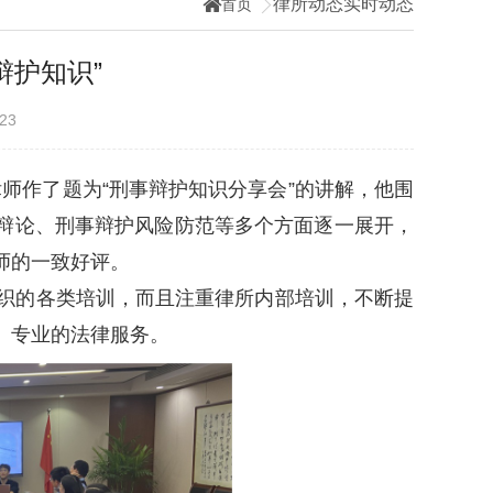
律所动态
实时动态
首页
辩护知识”
0-23
律师作了题为“刑事辩护知识分享会”的讲解，他围
辩论、刑事辩护风险防范等多个方面逐一展开，
师的一致好评。
织的各类培训，而且注重律所内部培训，不断提
、专业的法律服务。