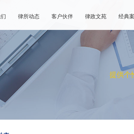
我们
律所动态
客户伙伴
律政文苑
经典
提供个