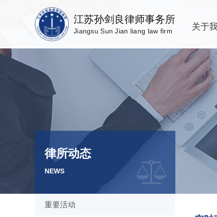
江苏孙剑良律师事务所
关于
Jiangsu Sun Jian liang law firm
律所动态
NEWS
重要活动