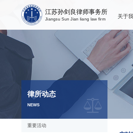
江苏孙剑良律师事务所
关于
Jiangsu Sun Jian liang law firm
律所动态
NEWS
重要活动