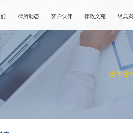
我们
律所动态
客户伙伴
律政文苑
经典
提供个