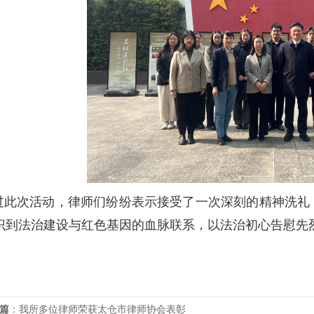
此次活动，律师们纷纷表示接受了一次深刻的精神洗礼
识到法治建设与红色基因的血脉联系，以法治初心告慰先
篇
：
我所多位律师荣获太仓市律师协会表彰