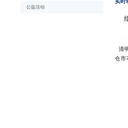
实时
公益活动
清明
仓市