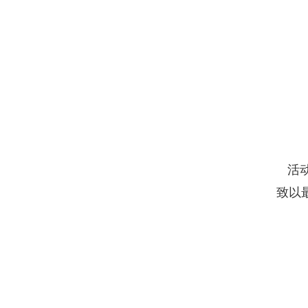
活动
致以